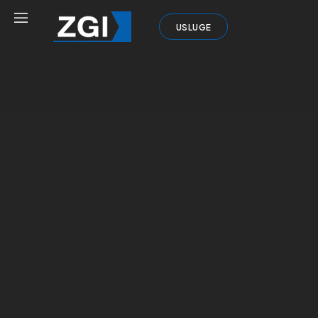
USLUGE