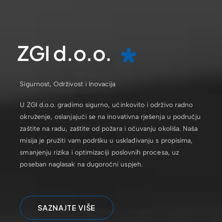
ZGI d.o.o.
Sigurnost, Održivost i Inovacija
U ZGI d.o.o. gradimo sigurno, učinkovito i održivo radno
okruženje, oslanjajući se na inovativna rješenja u području
zaštite na radu, zaštite od požara i očuvanju okoliša. Naša
misija je pružiti vam podršku u usklađivanju s propisima,
smanjenju rizika i optimizaciji poslovnih procesa, uz
poseban naglasak na dugoročni uspjeh.
SAZNAJTE VIŠE