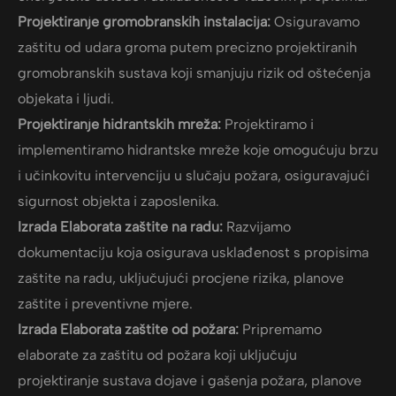
Projektiranje gromobranskih instalacija:
Osiguravamo
zaštitu od udara groma putem precizno projektiranih
gromobranskih sustava koji smanjuju rizik od oštećenja
objekata i ljudi.
Projektiranje hidrantskih mreža:
Projektiramo i
implementiramo hidrantske mreže koje omogućuju brzu
i učinkovitu intervenciju u slučaju požara, osiguravajući
sigurnost objekta i zaposlenika.
Izrada Elaborata zaštite na radu:
Razvijamo
dokumentaciju koja osigurava usklađenost s propisima
zaštite na radu, uključujući procjene rizika, planove
zaštite i preventivne mjere.
Izrada Elaborata zaštite od požara:
Pripremamo
elaborate za zaštitu od požara koji uključuju
projektiranje sustava dojave i gašenja požara, planove