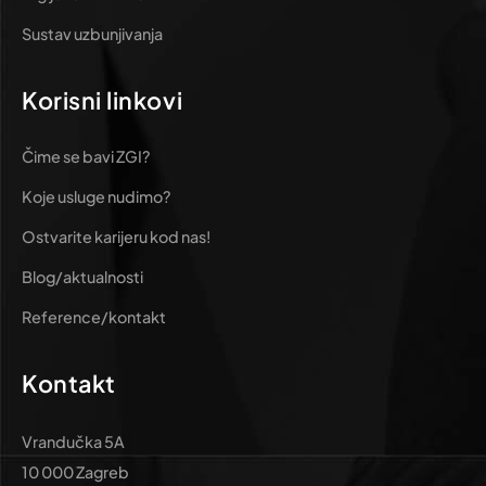
Sustav uzbunjivanja
Korisni linkovi
Čime se bavi ZGI?
Koje usluge nudimo?
Ostvarite karijeru kod nas!
Blog/aktualnosti
Reference/kontakt
Kontakt
Vrandučka 5A
10 000 Zagreb