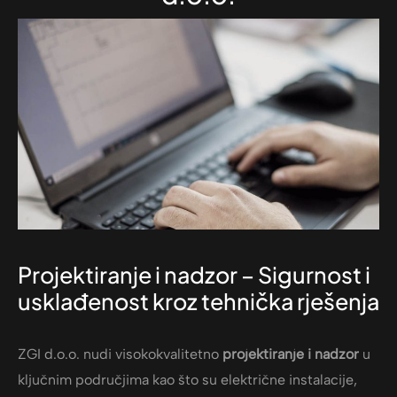
Projektiranje i nadzor – Sigurnost i
usklađenost kroz tehnička rješenja
ZGI d.o.o. nudi visokokvalitetno
projektiranje i nadzor
u
ključnim područjima kao što su električne instalacije,