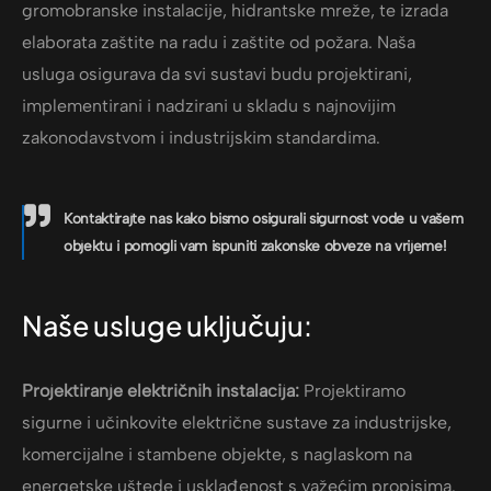
gromobranske instalacije, hidrantske mreže, te izrada
elaborata zaštite na radu i zaštite od požara. Naša
usluga osigurava da svi sustavi budu projektirani,
implementirani i nadzirani u skladu s najnovijim
zakonodavstvom i industrijskim standardima.
Kontaktirajte nas kako bismo osigurali sigurnost vode u vašem
objektu i pomogli vam ispuniti zakonske obveze na vrijeme!
Naše usluge uključuju:
Projektiranje električnih instalacija:
Projektiramo
sigurne i učinkovite električne sustave za industrijske,
komercijalne i stambene objekte, s naglaskom na
energetske uštede i usklađenost s važećim propisima.